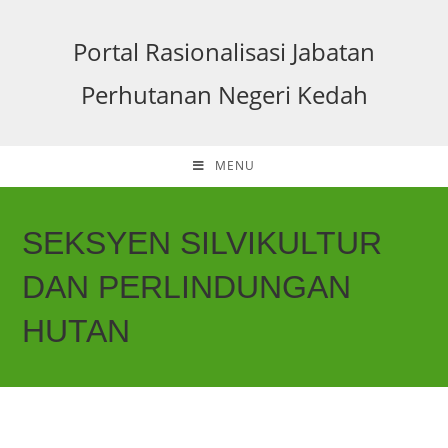
Portal Rasionalisasi Jabatan
Perhutanan Negeri Kedah
MENU
SEKSYEN SILVIKULTUR
DAN PERLINDUNGAN
HUTAN