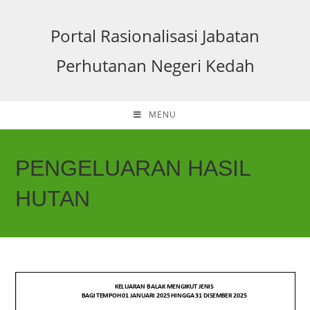
Portal Rasionalisasi Jabatan
Perhutanan Negeri Kedah
MENU
PENGELUARAN HASIL
HUTAN