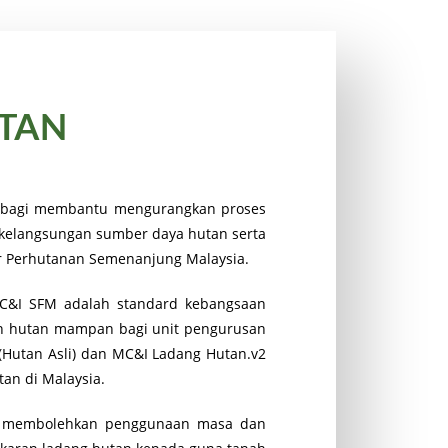
UTAN
n bagi membantu mengurangkan proses
 kelangsungan sumber daya hutan serta
r Perhutanan Semenanjung Malaysia.
MC&I SFM adalah standard kebangsaan
an hutan mampan bagi unit pengurusan
(Hutan Asli) dan MC&I Ladang Hutan.v2
an di Malaysia.
uk membolehkan penggunaan masa dan