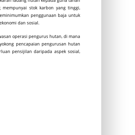
ukaran ladang hutan kepada guna tanah
g mempunyai stok karbon yang tinggi,
meminimumkan penggunaan baja untuk
konomi dan sosial.
wasan operasi pengurus hutan, di mana
nyokong pencapaian pengurusan hutan
 pensijilan daripada aspek sosial,