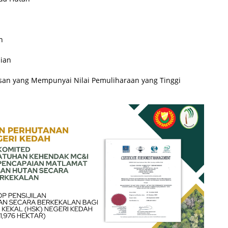
n
aian
san yang Mempunyai Nilai Pemuliharaan yang Tinggi