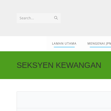
Search...
LAMAN UTAMA
MENGENAI JP
SEKSYEN KEWANGAN